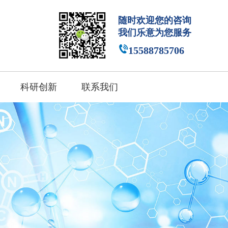
随时欢迎您的咨询
科研创新
联系我们
我们乐意为您服务
15588785706
科研创新
联系我们