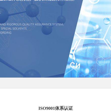
ISO9001体系认证