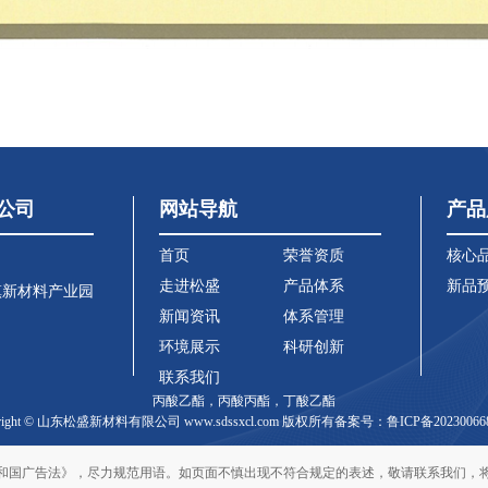
公司
网站导航
产品
首页
荣誉资质
核心
走进松盛
产品体系
新品
镇新材料产业园
新闻资讯
体系管理
环境展示
科研创新
联系我们
丙酸乙酯，丙酸丙酯，丁酸乙酯
yright © 山东松盛新材料有限公司 www.sdssxcl.com 版权所有备案号：
鲁ICP备20230066
和国广告法》，尽力规范用语。如页面不慎出现不符合规定的表述，敬请联系我们，