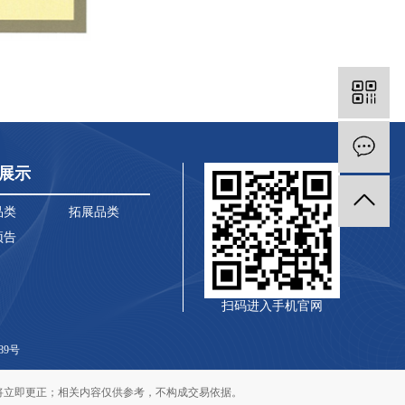
展示
品类
拓展品类
预告
扫码进入手机官网
89号
将立即更正；相关内容仅供参考，不构成交易依据。