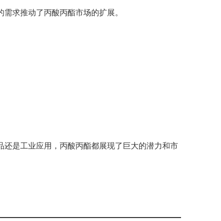
的需求推动了丙酸丙酯市场的扩展。
。
品还是工业应用，丙酸丙酯都展现了巨大的潜力和市