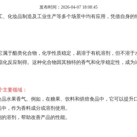
发布时间：2026-04-07 18:08:45
工、化妆品制造及工业生产等多个场景中均有应用，凭借自身的
它属于酯类化合物，化学性质稳定，易溶于有机溶剂，但不溶于
酯化反应制得。这种化合物因其独特的香气和化学稳定性，成为
个主要领域：
予食品水果香气。例如，在糖果、饮料和烘焙食品中，它可以提升
品中，作为香料成分或溶剂使用。
剂的溶剂，帮助改善产品的性能。