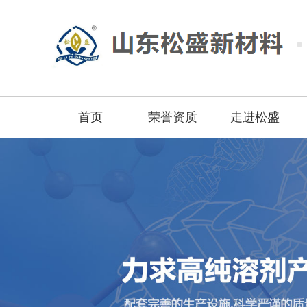
荣誉资质
走进松盛
首页
首页
荣誉资质
走进松盛