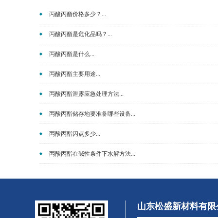
丙酸丙酯价格多少？...
丙酸丙酯是危化品吗？...
丙酸丙酯是什么...
丙酸丙酯主要用途...
丙酸丙酯泄露应急处理方法...
丙酸丙酯储存地要准备哪些设备...
丙酸丙酯闪点多少...
丙酸丙酯在碱性条件下水解方法...
山东松盛新材料有限